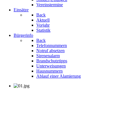
Vereinstermine
Einsätze
Back
Aktuell
Vorjahr
Statistik
Bürgerinfo
Back
Telefonnummern
Notruf absetzen
Sirenenalarm
Brandschutztipps
Unterweisungen
Hausnummern
Ablauf einer Alamierung