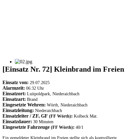
[Einsatz Nr. 72] Kleinbrand im Freien
Einsatz von:
29.07.2025
Alarmzeit:
06:32 Uhr
Einsatzort:
Luitpoldpark, Niederaichbach
Einsatzart:
Brand
Eingesetzte Wehren:
Wörth, Niederaichbach
Einsatzleitung:
Niederaichbach
Einsatzleiter / ZF, GF
:
(FF Wörth)
Kolbeck Mat.
Einsatzdauer:
30 Minuten
Eingesetzte Fahrzeuge
:
(FF Wörth)
40/1
Ein gemeldeter Kleinbrand im Freien stellte sich als kontrollierte